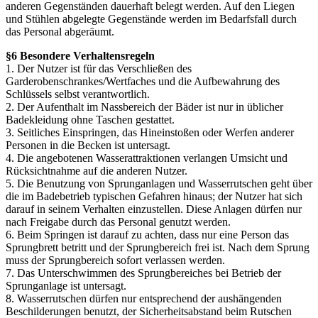
anderen Gegenständen dauerhaft belegt werden. Auf den Liegen
und Stühlen abgelegte Gegenstände werden im Bedarfsfall durch
das Personal abgeräumt.
§6 Besondere Verhaltensregeln
1. Der Nutzer ist für das Verschließen des
Garderobenschrankes/Wertfaches und die Aufbewahrung des
Schlüssels selbst verantwortlich.
2. Der Aufenthalt im Nassbereich der Bäder ist nur in üblicher
Badekleidung ohne Taschen gestattet.
3. Seitliches Einspringen, das Hineinstoßen oder Werfen anderer
Personen in die Becken ist untersagt.
4. Die angebotenen Wasserattraktionen verlangen Umsicht und
Rücksichtnahme auf die anderen Nutzer.
5. Die Benutzung von Sprunganlagen und Wasserrutschen geht über
die im Badebetrieb typischen Gefahren hinaus; der Nutzer hat sich
darauf in seinem Verhalten einzustellen. Diese Anlagen dürfen nur
nach Freigabe durch das Personal genutzt werden.
6. Beim Springen ist darauf zu achten, dass nur eine Person das
Sprungbrett betritt und der Sprungbereich frei ist. Nach dem Sprung
muss der Sprungbereich sofort verlassen werden.
7. Das Unterschwimmen des Sprungbereiches bei Betrieb der
Sprunganlage ist untersagt.
8. Wasserrutschen dürfen nur entsprechend der aushängenden
Beschilderungen benutzt, der Sicherheitsabstand beim Rutschen