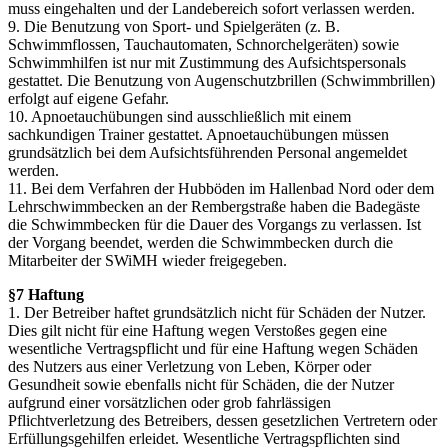
muss eingehalten und der Landebereich sofort verlassen werden.
9. Die Benutzung von Sport- und Spielgeräten (z. B.
Schwimmflossen, Tauchautomaten, Schnorchelgeräten) sowie
Schwimmhilfen ist nur mit Zustimmung des Aufsichtspersonals
gestattet. Die Benutzung von Augenschutzbrillen (Schwimmbrillen)
erfolgt auf eigene Gefahr.
10. Apnoetauchübungen sind ausschließlich mit einem
sachkundigen Trainer gestattet. Apnoetauchübungen müssen
grundsätzlich bei dem Aufsichtsführenden Personal angemeldet
werden.
11. Bei dem Verfahren der Hubböden im Hallenbad Nord oder dem
Lehrschwimmbecken an der Rembergstraße haben die Badegäste
die Schwimmbecken für die Dauer des Vorgangs zu verlassen. Ist
der Vorgang beendet, werden die Schwimmbecken durch die
Mitarbeiter der SWiMH wieder freigegeben.
§7 Haftung
1. Der Betreiber haftet grundsätzlich nicht für Schäden der Nutzer.
Dies gilt nicht für eine Haftung wegen Verstoßes gegen eine
wesentliche Vertragspflicht und für eine Haftung wegen Schäden
des Nutzers aus einer Verletzung von Leben, Körper oder
Gesundheit sowie ebenfalls nicht für Schäden, die der Nutzer
aufgrund einer vorsätzlichen oder grob fahrlässigen
Pflichtverletzung des Betreibers, dessen gesetzlichen Vertretern oder
Erfüllungsgehilfen erleidet. Wesentliche Vertragspflichten sind