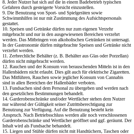
8. Jeder Nutzer hat sich auf die in einem Badebetrieb typischen
Gefahren durch gesteigerte Vorsicht einzustellen.
9. Die Benutzung von Sport- und Spielgeräten sowie
Schwimmhilfen ist nur mit Zustimmung des Aufsichtspersonals
gestattet.
10. Speisen und Getränke dürfen nur zum eigenen Verzehr
mitgebracht und nur in den ausgewiesenen Bereichen verzehrt
werden. Das Mitbringen von alkoholischen Getränken ist untersagt.
In der Gastronomie dürfen mitgebrachte Speisen und Getränke nicht
verzehrt werden.
11. Zerbrechliche Behälter (z. B. Behälter aus Glas oder Porzellan)
dürfen nicht mitgebracht werden.
12. Rauchen und der Konsum von berauschenden Mitteln ist in den
Hallenbädern nicht erlaubt. Dies gilt auch für elektrische Zigaretten.
Das Mitführen, Rauchen sowie jeglicher Konsum von Cannabis
sind in allen Bereichen der Hallenbäder verboten.
13. Fundsachen sind dem Personal zu übergeben und werden nach
den gesetzlichen Bestimmungen behandelt.
14. Garderobenschränke und/oder Wertfächer stehen dem Nutzer
nur während der Gültigkeit seiner Zutrittsberechtigung zur
Benutzung zur Verfügung. Auf die Benutzung besteht kein
Anspruch. Nach Betriebsschluss werden alle noch verschlossenen
Garderobenschränke und Wertfächer geöffnet und ggf. geräumt. Der
Inhalt wird als Fundsache behandelt.
15. Liegen und Stühle dürfen nicht mit Handtüchern, Taschen oder