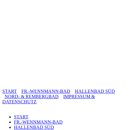
START
FR.-WENNMANN-BAD
HALLENBAD SÜD
NORD- & REMBERGBAD
IMPRESSUM &
DATENSCHUTZ
START
FR.-WENNMANN-BAD
HALLENBAD SÜD