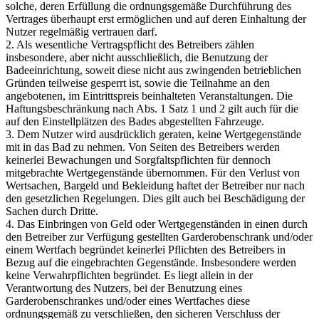
solche, deren Erfüllung die ordnungsgemäße Durchführung des
Vertrages überhaupt erst ermöglichen und auf deren Einhaltung der
Nutzer regelmäßig vertrauen darf.
2. Als wesentliche Vertragspflicht des Betreibers zählen
insbesondere, aber nicht ausschließlich, die Benutzung der
Badeeinrichtung, soweit diese nicht aus zwingenden betrieblichen
Gründen teilweise gesperrt ist, sowie die Teilnahme an den
angebotenen, im Eintrittspreis beinhalteten Veranstaltungen. Die
Haftungsbeschränkung nach Abs. 1 Satz 1 und 2 gilt auch für die
auf den Einstellplätzen des Bades abgestellten Fahrzeuge.
3. Dem Nutzer wird ausdrücklich geraten, keine Wertgegenstände
mit in das Bad zu nehmen. Von Seiten des Betreibers werden
keinerlei Bewachungen und Sorgfaltspflichten für dennoch
mitgebrachte Wertgegenstände übernommen. Für den Verlust von
Wertsachen, Bargeld und Bekleidung haftet der Betreiber nur nach
den gesetzlichen Regelungen. Dies gilt auch bei Beschädigung der
Sachen durch Dritte.
4. Das Einbringen von Geld oder Wertgegenständen in einen durch
den Betreiber zur Verfügung gestellten Garderobenschrank und/oder
einem Wertfach begründet keinerlei Pflichten des Betreibers in
Bezug auf die eingebrachten Gegenstände. Insbesondere werden
keine Verwahrpflichten begründet. Es liegt allein in der
Verantwortung des Nutzers, bei der Benutzung eines
Garderobenschrankes und/oder eines Wertfaches diese
ordnungsgemäß zu verschließen, den sicheren Verschluss der