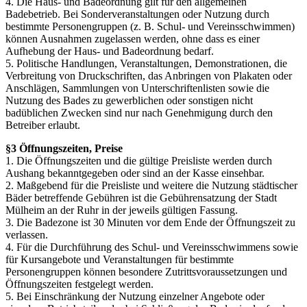
4. Die Haus- und Badeordnung gilt für den allgemeinen
Badebetrieb. Bei Sonderveranstaltungen oder Nutzung durch
bestimmte Personengruppen (z. B. Schul- und Vereinsschwimmen)
können Ausnahmen zugelassen werden, ohne dass es einer
Aufhebung der Haus- und Badeordnung bedarf.
5. Politische Handlungen, Veranstaltungen, Demonstrationen, die
Verbreitung von Druckschriften, das Anbringen von Plakaten oder
Anschlägen, Sammlungen von Unterschriftenlisten sowie die
Nutzung des Bades zu gewerblichen oder sonstigen nicht
badüblichen Zwecken sind nur nach Genehmigung durch den
Betreiber erlaubt.
§3 Öffnungszeiten, Preise
1. Die Öffnungszeiten und die gültige Preisliste werden durch
Aushang bekanntgegeben oder sind an der Kasse einsehbar.
2. Maßgebend für die Preisliste und weitere die Nutzung städtischer
Bäder betreffende Gebühren ist die Gebührensatzung der Stadt
Mülheim an der Ruhr in der jeweils gültigen Fassung.
3. Die Badezone ist 30 Minuten vor dem Ende der Öffnungszeit zu
verlassen.
4. Für die Durchführung des Schul- und Vereinsschwimmens sowie
für Kursangebote und Veranstaltungen für bestimmte
Personengruppen können besondere Zutrittsvoraussetzungen und
Öffnungszeiten festgelegt werden.
5. Bei Einschränkung der Nutzung einzelner Angebote oder