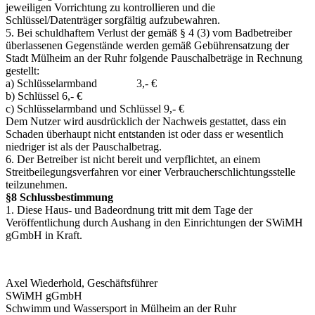
jeweiligen Vorrichtung zu kontrollieren und die
Schlüssel/Datenträger sorgfältig aufzubewahren.
5. Bei schuldhaftem Verlust der gemäß § 4 (3) vom Badbetreiber
überlassenen Gegenstände werden gemäß Gebührensatzung der
Stadt Mülheim an der Ruhr folgende Pauschalbeträge in Rechnung
gestellt:
a) Schlüsselarmband 3,- €
b) Schlüssel 6,- €
c) Schlüsselarmband und Schlüssel 9,- €
Dem Nutzer wird ausdrücklich der Nachweis gestattet, dass ein
Schaden überhaupt nicht entstanden ist oder dass er wesentlich
niedriger ist als der Pauschalbetrag.
6. Der Betreiber ist nicht bereit und verpflichtet, an einem
Streitbeilegungsverfahren vor einer Verbraucherschlichtungsstelle
teilzunehmen.
§8 Schlussbestimmung
1. Diese Haus- und Badeordnung tritt mit dem Tage der
Veröffentlichung durch Aushang in den Einrichtungen der SWiMH
gGmbH in Kraft.
Axel Wiederhold, Geschäftsführer
SWiMH gGmbH
Schwimm und Wassersport in Mülheim an der Ruhr